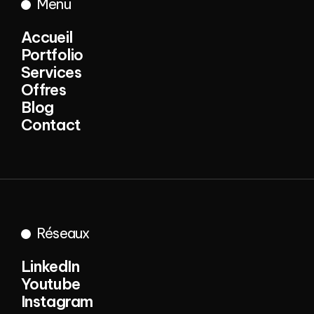
Menu
Accueil
Portfolio
Accueil
Services
Portfolio
Offres
Services
Blog
Offres
Contact
Blog
Contact
Réseaux
LinkedIn
Youtube
LinkedIn
Instagram