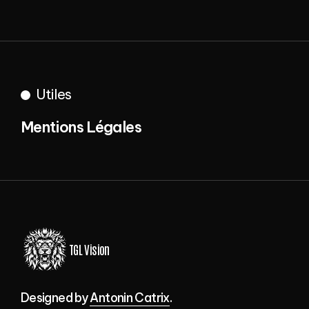
Youtube
Instagram
Utiles
Mentions Légales
Mentions Légales
TGL Vision
Designed by
Antonin Catrix
.