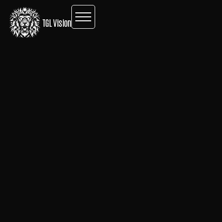
TGL Vision